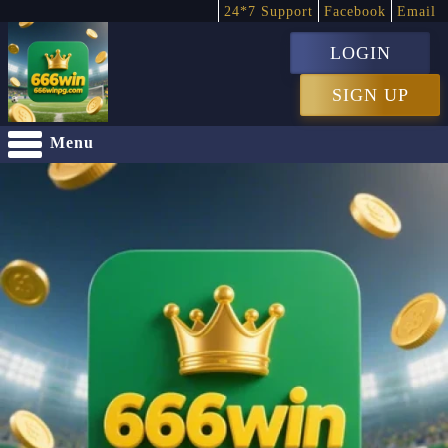
24*7 Support
Facebook
Email
LOGIN
SIGN UP
Menu