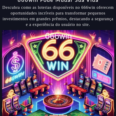
666win Pode Mudar Sua Vida
Descubra como as loterias disponíveis no 666win oferecem
oportunidades incríveis para transformar pequenos
investimentos em grandes prêmios, destacando a segurança
e a experiência do usuário no site.