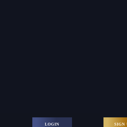
LOGIN
SIGN