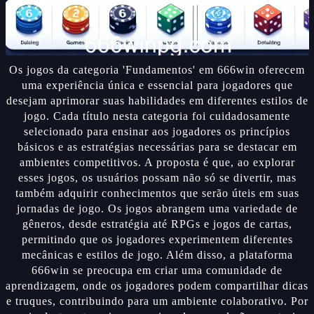
Os jogos da categoria 'Fundamentos' em 666win oferecem
uma experiência única e essencial para jogadores que
desejam aprimorar suas habilidades em diferentes estilos de
jogo. Cada título nesta categoria foi cuidadosamente
selecionado para ensinar aos jogadores os princípios
básicos e as estratégias necessárias para se destacar em
ambientes competitivos. A proposta é que, ao explorar
esses jogos, os usuários possam não só se divertir, mas
também adquirir conhecimentos que serão úteis em suas
jornadas de jogo. Os jogos abrangem uma variedade de
gêneros, desde estratégia até RPGs e jogos de cartas,
permitindo que os jogadores experimentem diferentes
mecânicas e estilos de jogo. Além disso, a plataforma
666win se preocupa em criar uma comunidade de
aprendizagem, onde os jogadores podem compartilhar dicas
e truques, contribuindo para um ambiente colaborativo. Por