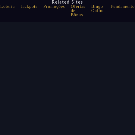
Related Sites
Loteria
Jackpots
Promoções
Ofertas
Bingo
Fundamento
de
Online
Bônus