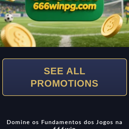
SEE ALL
PROMOTIONS
Domine os Fundamentos dos Jogos na