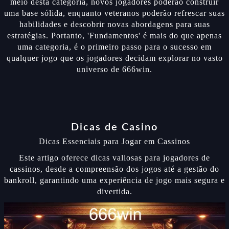
meio desta categoria, novos jogadores poderão construir
uma base sólida, enquanto veteranos poderão refrescar suas
habilidades e descobrir novas abordagens para suas
estratégias. Portanto, 'Fundamentos' é mais do que apenas
uma categoria, é o primeiro passo para o sucesso em
qualquer jogo que os jogadores decidam explorar no vasto
universo de 666win.
Dicas de Casino
Dicas Essenciais para Jogar em Cassinos
Este artigo oferece dicas valiosas para jogadores de
cassinos, desde a compreensão dos jogos até a gestão do
bankroll, garantindo uma experiência de jogo mais segura e
divertida.